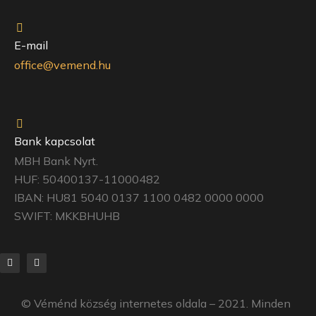
E-mail
office@vemend.hu
Bank kapcsolat
MBH Bank Nyrt.
HUF: 50400137-11000482
IBAN: HU81 5040 0137 1100 0482 0000 0000
SWIFT: MKKBHUHB
©
Véménd község
internetes oldala – 2021. Minden