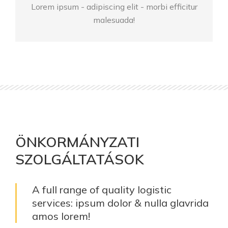
Lorem ipsum - adipiscing elit - morbi efficitur
malesuada!
ÖNKORMÁNYZATI
SZOLGÁLTATÁSOK
A full range of quality logistic
services: ipsum dolor & nulla glavrida
amos lorem!