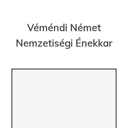
Véméndi Német
Nemzetiségi Énekkar