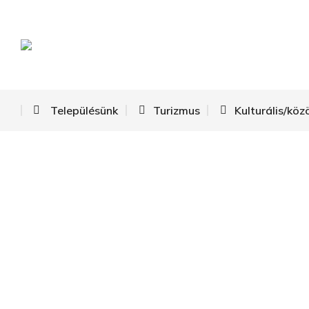
Településünk
Turizmus
Kulturális/köz