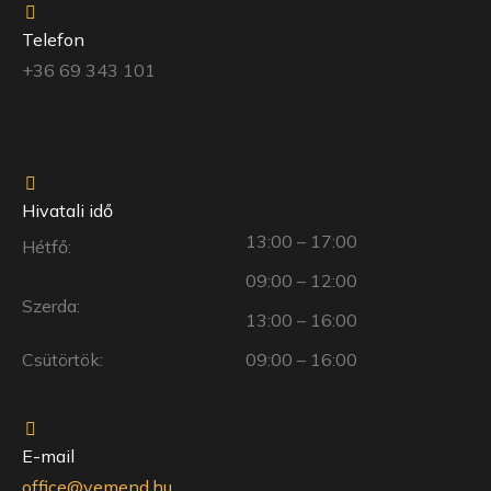
Telefon
+36 69 343 101
Hivatali idő
13:00 – 17:00
Hétfő:
09:00 – 12:00
Szerda:
13:00 – 16:00
Csütörtök:
09:00 – 16:00
E-mail
office@vemend.hu