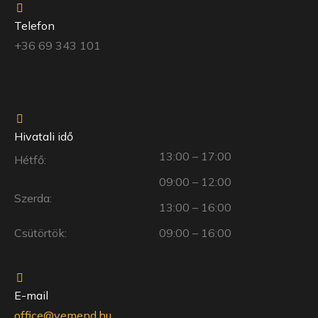
Telefon
+36 69 343 101
Hivatali idő
13:00 – 17:00
Hétfő:
09:00 – 12:00
Szerda:
13:00 – 16:00
Csütörtök:
09:00 – 16:00
E-mail
office@vemend.hu