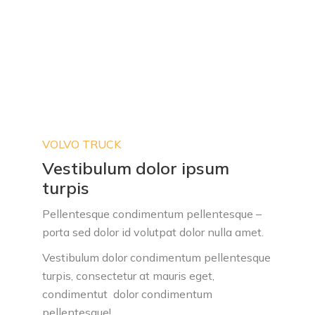
VOLVO TRUCK
Vestibulum dolor ipsum
turpis
Pellentesque condimentum pellentesque –
porta sed dolor id volutpat dolor nulla amet.
Vestibulum dolor condimentum pellentesque
turpis, consectetur at mauris eget,
condimentut
dolor condimentum
pellentesque
!