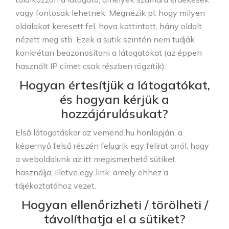
vagy fontosak lehetnek. Megnézik pl. hogy milyen
oldalakat keresett fel, hova kattintott, hány oldalt
nézett meg stb. Ezek a sütik szintén nem tudják
konkrétan beazonosítani a látogatókat (az éppen
használt IP címet csak részben rögzítik).
Hogyan értesítjük a látogatókat,
és hogyan kérjük a
hozzájárulásukat?
Első látogatáskor az vemend.hu honlapján, a
képernyő felső részén felugrik egy felirat arról, hogy
a weboldalunk az itt megismerhető sütiket
használja, illetve egy link, amely ehhez a
tájékoztatóhoz vezet.
Hogyan ellenőrizheti / törölheti /
távolíthatja el a sütiket?