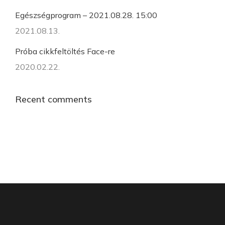
Egészségprogram – 2021.08.28. 15:00
2021.08.13.
Próba cikkfeltöltés Face-re
2020.02.22.
Recent comments