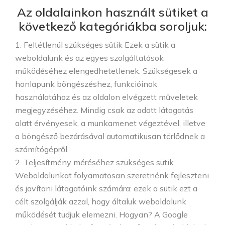
Az oldalainkon használt sütiket a
következő kategóriákba soroljuk:
1. Feltétlenül szükséges sütik Ezek a sütik a
weboldalunk és az egyes szolgáltatások
működéséhez elengedhetetlenek. Szükségesek a
honlapunk böngészéshez, funkcióinak
használatához és az oldalon elvégzett műveletek
megjegyzéséhez. Mindig csak az adott látogatás
alatt érvényesek, a munkamenet végeztével, illetve
a böngésző bezárásával automatikusan törlődnek a
számítógépről.
2. Teljesítmény méréséhez szükséges sütik
Weboldalunkat folyamatosan szeretnénk fejleszteni
és javítani látogatóink számára: ezek a sütik ezt a
célt szolgálják azzal, hogy általuk weboldalunk
működését tudjuk elemezni. Hogyan? A Google