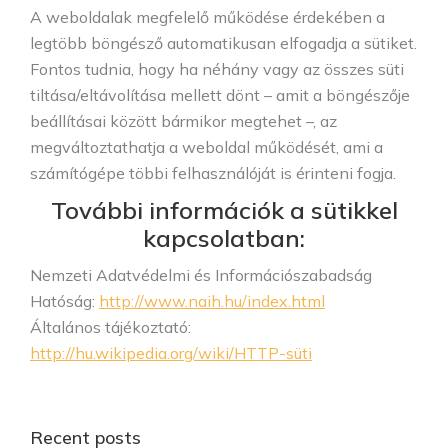
A weboldalak megfelelő működése érdekében a
legtöbb böngésző automatikusan elfogadja a sütiket.
Fontos tudnia, hogy ha néhány vagy az összes süti
tiltása/eltávolítása mellett dönt – amit a böngészője
beállításai között bármikor megtehet –, az
megváltoztathatja a weboldal működését, ami a
számítógépe többi felhasználóját is érinteni fogja.
További információk a sütikkel
kapcsolatban:
Nemzeti Adatvédelmi és Információszabadság
Hatóság:
http://www.naih.hu/index.html
Általános tájékoztató:
http://hu.wikipedia.org/wiki/HTTP-süti
Recent posts