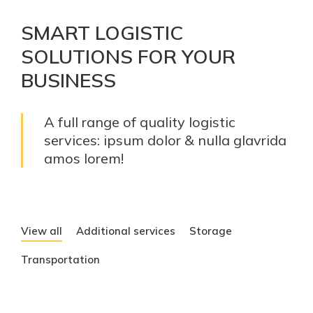
SMART LOGISTIC
SOLUTIONS FOR YOUR
BUSINESS
A full range of quality logistic
services: ipsum dolor & nulla glavrida
amos lorem!
View all
Additional services
Storage
Transportation